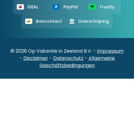
iDEAL
PayPal
Trustly
Bancontact
Overschrijving
© 2026 Op Vakantie in Zeeland B.V. -
Impressum
-
Disclaimer
-
Datenschutz
-
Allgemeine
Geschäftsbedingungen