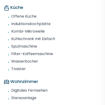
Küche
Offene Küche
•
Induktionskochplatte
•
Kombi-Mikrowelle
•
Kühlschrank mit Eisfach
•
Spülmaschine
•
Filter-Kaffeemaschine
•
Wasserkocher
•
Toaster
•
Wohnzimmer
Digitales Fernsehen
•
Stereoanlage
•