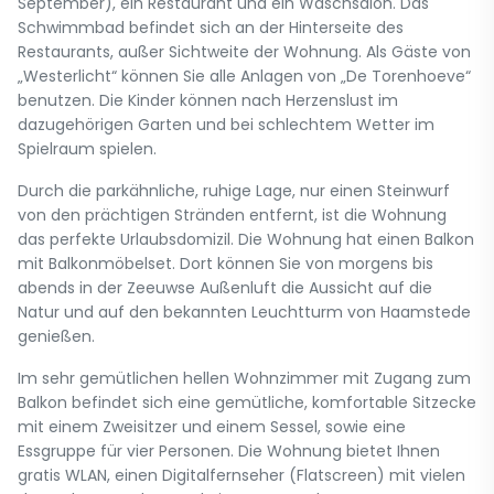
September), ein Restaurant und ein Waschsalon. Das
Schwimmbad befindet sich an der Hinterseite des
Restaurants, außer Sichtweite der Wohnung. Als Gäste von
„Westerlicht“ können Sie alle Anlagen von „De Torenhoeve“
benutzen. Die Kinder können nach Herzenslust im
dazugehörigen Garten und bei schlechtem Wetter im
Spielraum spielen.
Durch die parkähnliche, ruhige Lage, nur einen Steinwurf
von den prächtigen Stränden entfernt, ist die Wohnung
das perfekte Urlaubsdomizil. Die Wohnung hat einen Balkon
mit Balkonmöbelset. Dort können Sie von morgens bis
abends in der Zeeuwse Außenluft die Aussicht auf die
Natur und auf den bekannten Leuchtturm von Haamstede
genießen.
Im sehr gemütlichen hellen Wohnzimmer mit Zugang zum
Balkon befindet sich eine gemütliche, komfortable Sitzecke
mit einem Zweisitzer und einem Sessel, sowie eine
Essgruppe für vier Personen. Die Wohnung bietet Ihnen
gratis WLAN, einen Digitalfernseher (Flatscreen) mit vielen