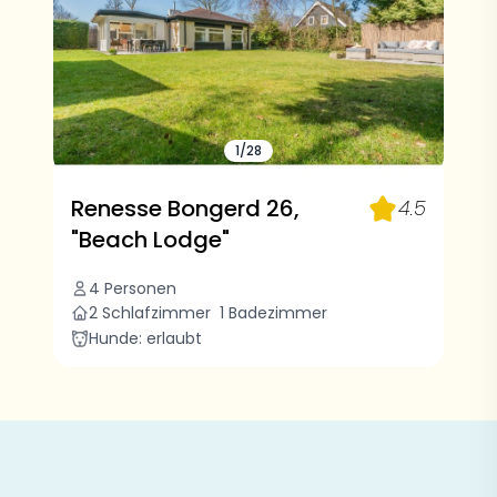
1/28
Renesse Bongerd 26,
4.5
"Beach Lodge"
4 Personen
2 Schlafzimmer
1 Badezimmer
Hunde: erlaubt