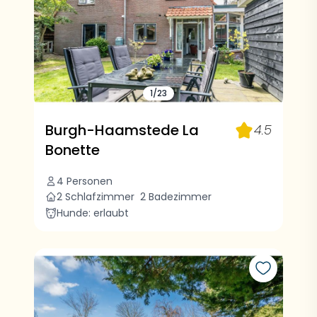
1/23
Burgh-Haamstede La
4.5
Bonette
4 Personen
2 Schlafzimmer
2 Badezimmer
Hunde: erlaubt