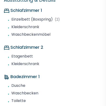
Ausstattung & Details
Schlafzimmer 1
Einzelbett (Boxspring)
(2)
•
Kleiderschrank
•
Waschbeckenmöbel
•
Schlafzimmer 2
Etagenbett
•
Kleiderschrank
•
Badezimmer 1
Dusche
•
Waschbecken
•
Toilette
•