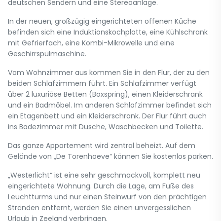
deutschen Sendern und eine Stereoanlage.
In der neuen, großzügig eingerichteten offenen Küche
befinden sich eine Induktionskochplatte, eine Kühlschrank
mit Gefrierfach, eine Kombi-Mikrowelle und eine
Geschirrspülmaschine.
Vom Wohnzimmer aus kommen Sie in den Flur, der zu den
beiden Schlafzimmern führt. Ein Schlafzimmer verfügt
über 2 luxuriöse Betten (Boxspring), einen Kleiderschrank
und ein Badmöbel. Im anderen Schlafzimmer befindet sich
ein Etagenbett und ein Kleiderschrank. Der Flur führt auch
ins Badezimmer mit Dusche, Waschbecken und Toilette.
Das ganze Appartement wird zentral beheizt. Auf dem
Gelände von „De Torenhoeve“ können Sie kostenlos parken.
„Westerlicht“ ist eine sehr geschmackvoll, komplett neu
eingerichtete Wohnung. Durch die Lage, am Fuße des
Leuchtturms und nur einen Steinwurf von den prächtigen
Stränden entfernt, werden Sie einen unvergesslichen
Urlaub in Zeeland verbringen.