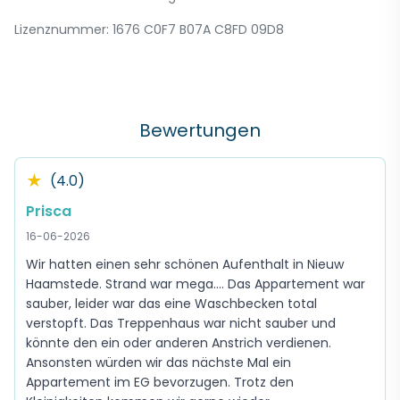
Lizenznummer: 1676 C0F7 B07A C8FD 09D8
Bewertungen
★
(4.0)
Prisca
16-06-2026
Wir hatten einen sehr schönen Aufenthalt in Nieuw
Haamstede. Strand war mega.... Das Appartement war
sauber, leider war das eine Waschbecken total
verstopft. Das Treppenhaus war nicht sauber und
könnte den ein oder anderen Anstrich verdienen.
Ansonsten würden wir das nächste Mal ein
Appartement im EG bevorzugen. Trotz den