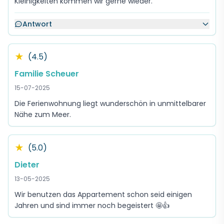
Kleinigkeiten kommen wir gerne wieder.
Antwort
★
(4.5)
Familie Scheuer
15-07-2025
Die Ferienwohnung liegt wunderschön in unmittelbarer
Nähe zum Meer.
★
(5.0)
Dieter
13-05-2025
Wir benutzen das Appartement schon seid einigen
Jahren und sind immer noch begeistert 🤩👍