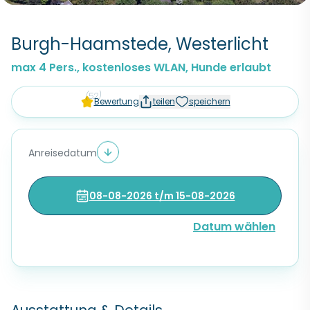
Burgh-Haamstede, Westerlicht
max 4 Pers., kostenloses WLAN, Hunde erlaubt
(52)
Bewertung
teilen
speichern
Anreisedatum
08-08-2026 t/m 15-08-2026
Datum wählen