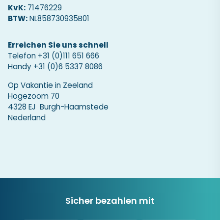
KvK:
71476229
BTW:
NL858730935B01
Erreichen Sie uns schnell
Telefon
+31 (0)111 651 666
Handy
+31 (0)6 5337 8086
Op Vakantie in Zeeland
Hogezoom 70
4328 EJ Burgh-Haamstede
Nederland
Sicher bezahlen mit