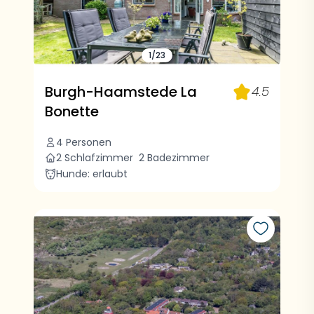
1/23
Burgh-Haamstede La
4.5
Bonette
4 Personen
2 Schlafzimmer
2 Badezimmer
Hunde: erlaubt