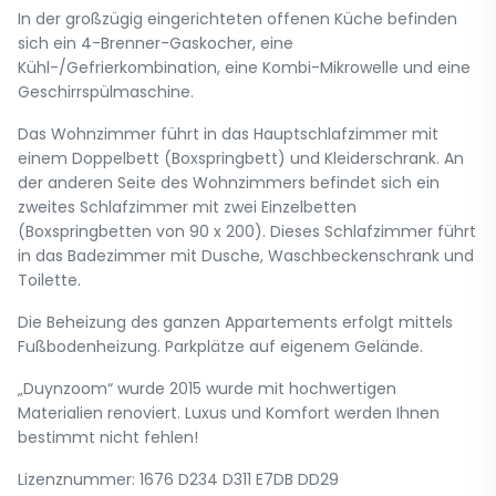
In der großzügig eingerichteten offenen Küche befinden
sich ein 4-Brenner-Gaskocher, eine
Kühl-/Gefrierkombination, eine Kombi-Mikrowelle und eine
Geschirrspülmaschine.
Das Wohnzimmer führt in das Hauptschlafzimmer mit
einem Doppelbett (Boxspringbett) und Kleiderschrank. An
der anderen Seite des Wohnzimmers befindet sich ein
zweites Schlafzimmer mit zwei Einzelbetten
(Boxspringbetten von 90 x 200). Dieses Schlafzimmer führt
in das Badezimmer mit Dusche, Waschbeckenschrank und
Toilette.
Die Beheizung des ganzen Appartements erfolgt mittels
Fußbodenheizung. Parkplätze auf eigenem Gelände.
„Duynzoom“ wurde 2015 wurde mit hochwertigen
Materialien renoviert. Luxus und Komfort werden Ihnen
bestimmt nicht fehlen!
Lizenznummer: 1676 D234 D311 E7DB DD29