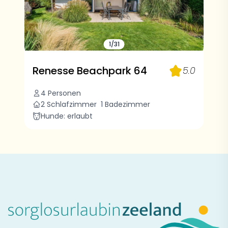
1/31
Renesse Beachpark 64
5.0
4 Personen
2 Schlafzimmer
1 Badezimmer
Hunde: erlaubt