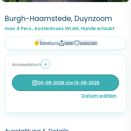
Burgh-Haamstede, Duynzoom
max 4 Pers., kostenloses WLAN, Hunde erlaubt
(146)
Bewertung
teilen
speichern
Anreisedatum
06-08-2026 t/m 13-08-2026
Datum wählen