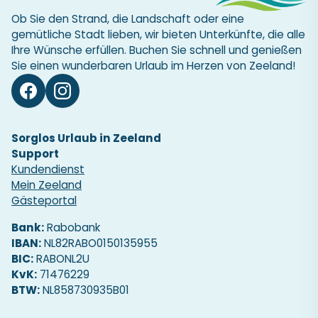
Ob Sie den Strand, die Landschaft oder eine
gemütliche Stadt lieben, wir bieten Unterkünfte, die alle
Ihre Wünsche erfüllen. Buchen Sie schnell und genießen
Sie einen wunderbaren Urlaub im Herzen von Zeeland!
Sorglos Urlaub in Zeeland
Support
Kundendienst
Mein Zeeland
Gästeportal
Bank:
Rabobank
IBAN:
NL82RABO0150135955
BIC:
RABONL2U
KvK:
71476229
BTW:
NL858730935B01