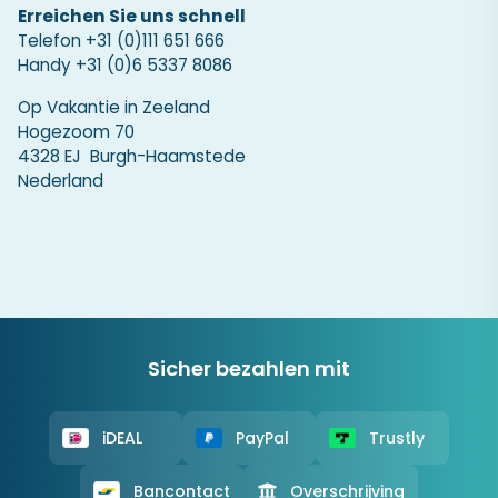
Erreichen Sie uns schnell
Telefon
+31 (0)111 651 666
Handy
+31 (0)6 5337 8086
Op Vakantie in Zeeland
Hogezoom 70
4328 EJ Burgh-Haamstede
Nederland
Sicher bezahlen mit
iDEAL
PayPal
Trustly
Bancontact
Overschrijving