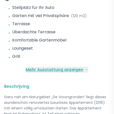
Stellplatz für Ihr Auto
•
Garten mit viel Privatsphäre
(120 m2)
•
Terrasse
•
Überdachte Terrasse
•
Komfortable Gartenmöbel
•
Loungeset
•
Grill
•
Mehr Ausstattung anzeigen
Beschrijving
Ganz nah am Naturgebiet „De Vroongronden“ liegt dieses
wunderschön renoviertes luxuriöses Appartement (2015)
mit einem völlig umzäunten Garten. Das Appartement
liegt im Erdgeschoss, ist Teil einer schönen