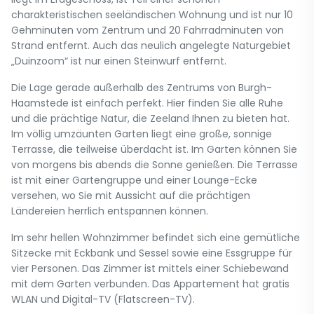
charakteristischen seeländischen Wohnung und ist nur 10
Gehminuten vom Zentrum und 20 Fahrradminuten von
Strand entfernt. Auch das neulich angelegte Naturgebiet
„Duinzoom“ ist nur einen Steinwurf entfernt.
Die Lage gerade außerhalb des Zentrums von Burgh-
Haamstede ist einfach perfekt. Hier finden Sie alle Ruhe
und die prächtige Natur, die Zeeland Ihnen zu bieten hat.
Im völlig umzäunten Garten liegt eine große, sonnige
Terrasse, die teilweise überdacht ist. Im Garten können Sie
von morgens bis abends die Sonne genießen. Die Terrasse
ist mit einer Gartengruppe und einer Lounge-Ecke
versehen, wo Sie mit Aussicht auf die prächtigen
Ländereien herrlich entspannen können.
Im sehr hellen Wohnzimmer befindet sich eine gemütliche
Sitzecke mit Eckbank und Sessel sowie eine Essgruppe für
vier Personen. Das Zimmer ist mittels einer Schiebewand
mit dem Garten verbunden. Das Appartement hat gratis
WLAN und Digital-TV (Flatscreen-TV).