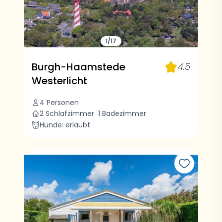
1/17
Burgh-Haamstede
4.5
Westerlicht
4 Personen
2 Schlafzimmer
1 Badezimmer
Hunde: erlaubt