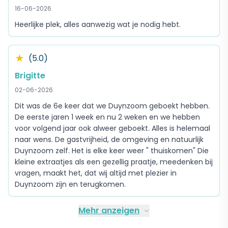
16-06-2026
Heerlijke plek, alles aanwezig wat je nodig hebt.
★
(5.0)
Brigitte
02-06-2026
Dit was de 6e keer dat we Duynzoom geboekt hebben.
De eerste jaren 1 week en nu 2 weken en we hebben
voor volgend jaar ook alweer geboekt. Alles is helemaal
naar wens. De gastvrijheid, de omgeving en natuurlijk
Duynzoom zelf. Het is elke keer weer " thuiskomen" Die
kleine extraatjes als een gezellig praatje, meedenken bij
vragen, maakt het, dat wij altijd met plezier in
Duynzoom zijn en terugkomen.
Mehr anzeigen