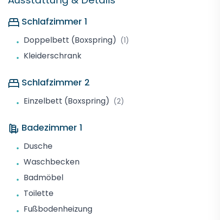
Ausstattung & Details
Schlafzimmer 1
Doppelbett (Boxspring)
(1)
•
Kleiderschrank
•
Schlafzimmer 2
Einzelbett (Boxspring)
(2)
•
Badezimmer 1
Dusche
•
Waschbecken
•
Badmöbel
•
Toilette
•
Fußbodenheizung
•