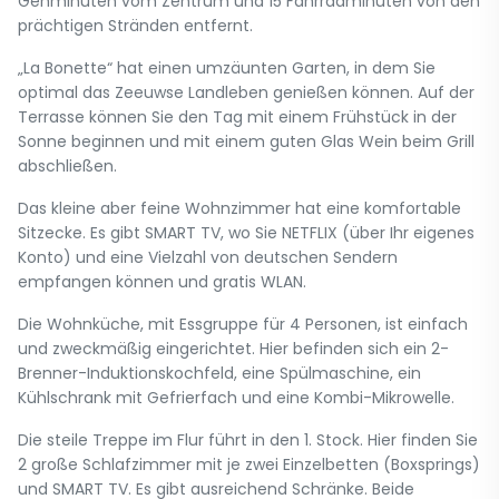
Gehminuten vom Zentrum und 15 Fahrradminuten von den
prächtigen Stränden entfernt.
„La Bonette“ hat einen umzäunten Garten, in dem Sie
optimal das Zeeuwse Landleben genießen können. Auf der
Terrasse können Sie den Tag mit einem Frühstück in der
Sonne beginnen und mit einem guten Glas Wein beim Grill
abschließen.
Das kleine aber feine Wohnzimmer hat eine komfortable
Sitzecke. Es gibt SMART TV, wo Sie NETFLIX (über Ihr eigenes
Konto) und eine Vielzahl von deutschen Sendern
empfangen können und gratis WLAN.
Die Wohnküche, mit Essgruppe für 4 Personen, ist einfach
und zweckmäßig eingerichtet. Hier befinden sich ein 2-
Brenner-Induktionskochfeld, eine Spülmaschine, ein
Kühlschrank mit Gefrierfach und eine Kombi-Mikrowelle.
Die steile Treppe im Flur führt in den 1. Stock. Hier finden Sie
2 große Schlafzimmer mit je zwei Einzelbetten (Boxsprings)
und SMART TV. Es gibt ausreichend Schränke. Beide