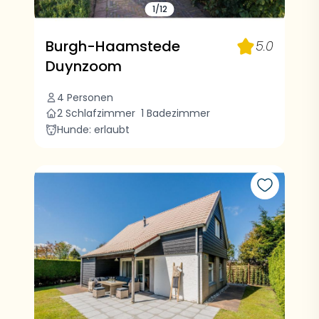
1/12
Burgh-Haamstede
5.0
Duynzoom
4 Personen
2 Schlafzimmer
1 Badezimmer
Hunde: erlaubt