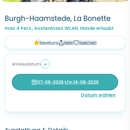
Burgh-Haamstede, La Bonette
max 4 Pers., kostenloses WLAN, Hunde erlaubt
(9)
Bewertung
teilen
speichern
Anreisedatum
07-08-2026 t/m 14-08-2026
Datum wählen