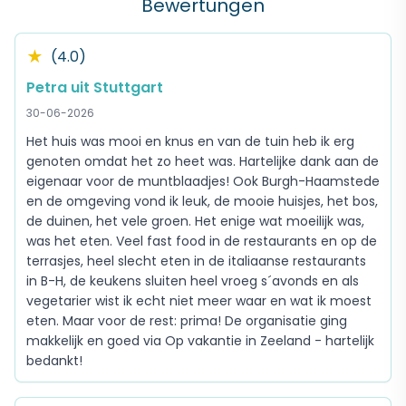
Bewertungen
★
(4.0)
Petra uit Stuttgart
30-06-2026
Het huis was mooi en knus en van de tuin heb ik erg
genoten omdat het zo heet was. Hartelijke dank aan de
eigenaar voor de muntblaadjes! Ook Burgh-Haamstede
en de omgeving vond ik leuk, de mooie huisjes, het bos,
de duinen, het vele groen. Het enige wat moeilijk was,
was het eten. Veel fast food in de restaurants en op de
terrasjes, heel slecht eten in de italiaanse restaurants
in B-H, de keukens sluiten heel vroeg s´avonds en als
vegetarier wist ik echt niet meer waar en wat ik moest
eten. Maar voor de rest: prima! De organisatie ging
makkelijk en goed via Op vakantie in Zeeland - hartelijk
bedankt!