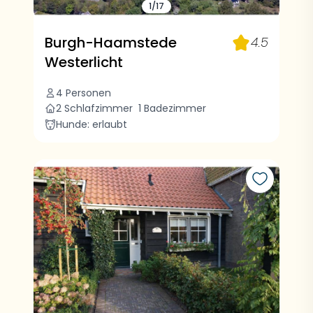
1/17
Burgh-Haamstede
4.5
Westerlicht
4 Personen
2 Schlafzimmer
1 Badezimmer
Hunde: erlaubt