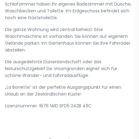
Schlafzimmer haben ihr eigenes Badezimmer mit Dusche,
Waschbecken und Toilette. Im Erdgeschoss befindet sich
noch eine Gästetoilette.
Die ganze Wohnung wird zentral beheizt. Eine
Waschmaschine ist vorhanden. Sie können auf eigenem
Gelände parken. Im Gartenhaus können Sie Ihre Fahrräder
abstellen.
Die ausgedehnte Dünenlandschaft oder das
Naturschutzgebiet De Vroongronden eignet sich für
schöne Wander- und Fahrradausflüge.
„La Bonette“ ist der perfekte Ausgangspunkt für einen
Urlaub an der Zeeländischen Küste!
Lizenznummer: 1676 1A1D EFD5 242B 411C