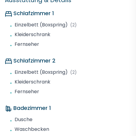
Ausstattung & Details
Schlafzimmer 1
Einzelbett (Boxspring)
(2)
•
Kleiderschrank
•
Fernseher
•
Schlafzimmer 2
Einzelbett (Boxspring)
(2)
•
Kleiderschrank
•
Fernseher
•
Badezimmer 1
Dusche
•
Waschbecken
•