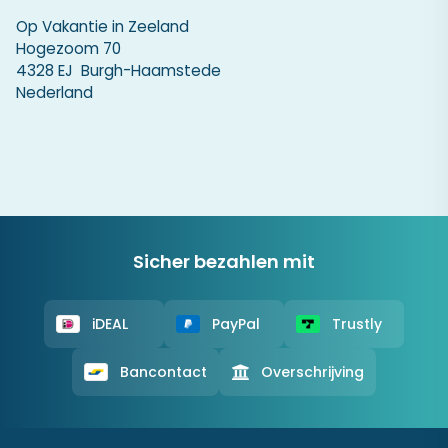
Op Vakantie in Zeeland
Hogezoom 70
4328 EJ Burgh-Haamstede
Nederland
Sicher bezahlen mit
iDEAL
PayPal
Trustly
Bancontact
Overschrijving