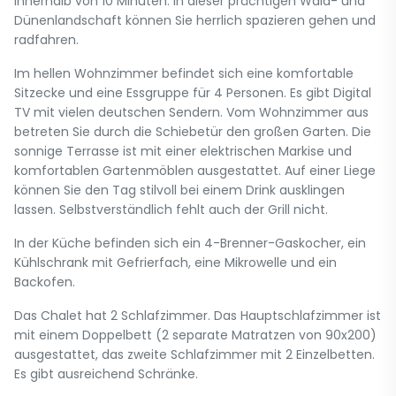
innerhalb von 10 Minuten. In dieser prächtigen Wald- und
Dünenlandschaft können Sie herrlich spazieren gehen und
radfahren.
Im hellen Wohnzimmer befindet sich eine komfortable
Sitzecke und eine Essgruppe für 4 Personen. Es gibt Digital
TV mit vielen deutschen Sendern. Vom Wohnzimmer aus
betreten Sie durch die Schiebetür den großen Garten. Die
sonnige Terrasse ist mit einer elektrischen Markise und
komfortablen Gartenmöblen ausgestattet. Auf einer Liege
können Sie den Tag stilvoll bei einem Drink ausklingen
lassen. Selbstverständlich fehlt auch der Grill nicht.
In der Küche befinden sich ein 4-Brenner-Gaskocher, ein
Kühlschrank mit Gefrierfach, eine Mikrowelle und ein
Backofen.
Das Chalet hat 2 Schlafzimmer. Das Hauptschlafzimmer ist
mit einem Doppelbett (2 separate Matratzen von 90x200)
ausgestattet, das zweite Schlafzimmer mit 2 Einzelbetten.
Es gibt ausreichend Schränke.