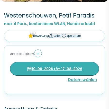
Westenschouwen, Petit Paradis
max 4 Pers., kostenloses WLAN, Hunde erlaubt
(33)
Bewertung
teilen
speichern
Anreisedatum
10-08-2026 t/m 17-08-2026
Datum wählen