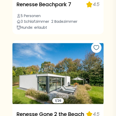
Renesse Beachpark 7
4.5
5 Personen
3 Schlafzimmer
2 Badezimmer
Hunde: erlaubt
1/26
Renesse Gone 2 the Beach
4.5