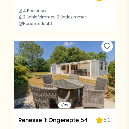
4 Personen
2 Schlafzimmer
2 Badezimmer
Hunde: erlaubt
1/25
Renesse 't Ongerepte 54
5.0