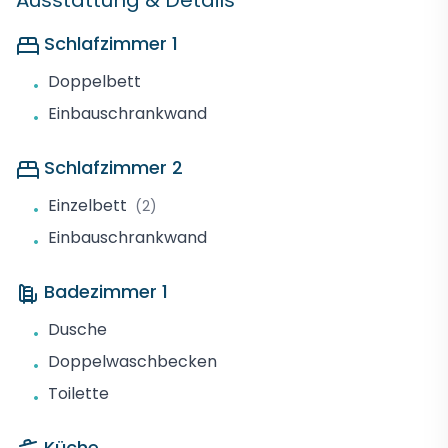
Ausstattung & Details
Schlafzimmer 1
Doppelbett
•
Einbauschrankwand
•
Schlafzimmer 2
Einzelbett
(2)
•
Einbauschrankwand
•
Badezimmer 1
Dusche
•
Doppelwaschbecken
•
Toilette
•
Küche