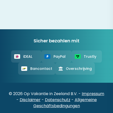
Sicher bezahlen mit
iDEAL
PayPal
Trustly
Bancontact
Overschrijving
© 2026 Op Vakantie in Zeeland B.V. -
Impressum
-
Disclaimer
-
Datenschutz
-
Allgemeine
Geschäftsbedingungen