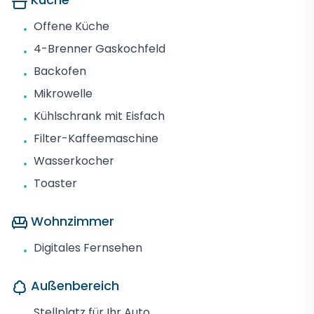
Offene Küche
•
4-Brenner Gaskochfeld
•
Backofen
•
Mikrowelle
•
Kühlschrank mit Eisfach
•
Filter-Kaffeemaschine
•
Wasserkocher
•
Toaster
•
Wohnzimmer
Digitales Fernsehen
•
Außenbereich
Stellplatz für Ihr Auto