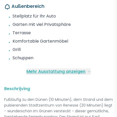
Außenbereich
Stellplatz für Ihr Auto
•
Garten mit viel Privatsphäre
•
Terrasse
•
Komfortable Gartenmöbel
•
Grill
•
Schuppen
•
Mehr Ausstattung anzeigen
Beschrijving
Fußläufig zu den Dünen (10 Minuten), dem Strand und dem
pulsierenden Stadtzentrum von Renesse (20 Minuten) liegt
- wunderschön im Grünen versteckt - dieser gemütliche,
freistehende Ferienbungalow. Der Strand ist nur fünf