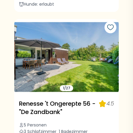
Hunde: erlaubt
1/27
Renesse 't Ongerepte 56 -
4.5
"De Zandbank"
5 Personen
3 Schlafzimmer
1 Badezimmer