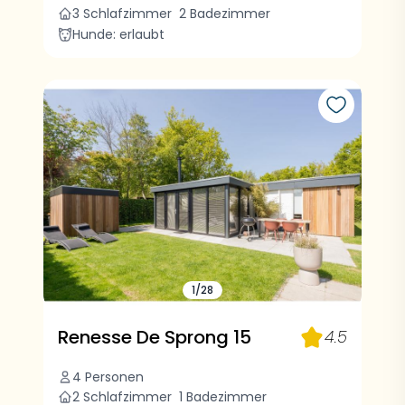
3 Schlafzimmer
2 Badezimmer
Hunde: erlaubt
1/28
Renesse De Sprong 15
4.5
4 Personen
2 Schlafzimmer
1 Badezimmer