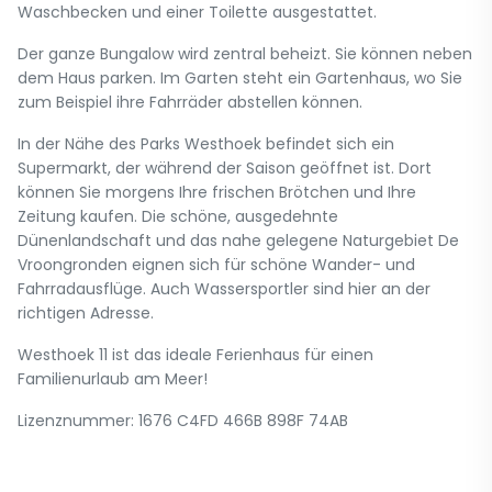
Waschbecken und einer Toilette ausgestattet.
Der ganze Bungalow wird zentral beheizt. Sie können neben
dem Haus parken. Im Garten steht ein Gartenhaus, wo Sie
zum Beispiel ihre Fahrräder abstellen können.
In der Nähe des Parks Westhoek befindet sich ein
Supermarkt, der während der Saison geöffnet ist. Dort
können Sie morgens Ihre frischen Brötchen und Ihre
Zeitung kaufen. Die schöne, ausgedehnte
Dünenlandschaft und das nahe gelegene Naturgebiet De
Vroongronden eignen sich für schöne Wander- und
Fahrradausflüge. Auch Wassersportler sind hier an der
richtigen Adresse.
Westhoek 11 ist das ideale Ferienhaus für einen
Familienurlaub am Meer!
Lizenznummer: 1676 C4FD 466B 898F 74AB