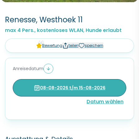
Renesse, Westhoek 11
max 4 Pers., kostenloses WLAN, Hunde erlaubt
(4)
Bewertung
teilen
speichern
Anreisedatum
08-08-2026 t/m 15-08-2026
Datum wählen