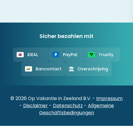
Sicher bezahlen mit
iDEAL
PayPal
Trustly
Bancontact
Overschrijving
© 2026 Op Vakantie in Zeeland B.V. -
Impressum
-
Disclaimer
-
Datenschutz
-
Allgemeine
Geschäftsbedingungen