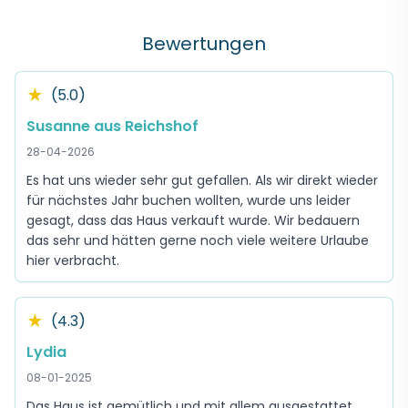
Bewertungen
★
(5.0)
Susanne aus Reichshof
28-04-2026
Es hat uns wieder sehr gut gefallen. Als wir direkt wieder
für nächstes Jahr buchen wollten, wurde uns leider
gesagt, dass das Haus verkauft wurde. Wir bedauern
das sehr und hätten gerne noch viele weitere Urlaube
hier verbracht.
★
(4.3)
Lydia
08-01-2025
Das Haus ist gemütlich und mit allem ausgestattet.