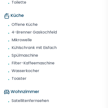
Toilette
•
Küche
Offene Küche
•
4-Brenner Gaskochfeld
•
Mikrowelle
•
Kühlschrank mit Eisfach
•
Spülmaschine
•
Filter-Kaffeemaschine
•
Wasserkocher
•
Toaster
•
Wohnzimmer
Satellitenfernsehen
•