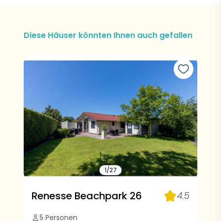
Diese Häuser könnten Ihnen auch gefallen
1/27
Renesse Beachpark 26
4.5
5 Personen