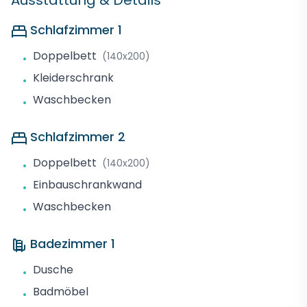
Ausstattung & Details
Schlafzimmer 1
Doppelbett
(140x200)
•
Kleiderschrank
•
Waschbecken
•
Schlafzimmer 2
Doppelbett
(140x200)
•
Einbauschrankwand
•
Waschbecken
•
Badezimmer 1
Dusche
•
Badmöbel
•