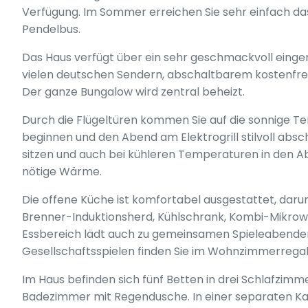
Verfügung. Im Sommer erreichen Sie sehr einfach d
Pendelbus.
Das Haus verfügt über ein sehr geschmackvoll eing
vielen deutschen Sendern, abschaltbarem kostenfre
Der ganze Bungalow wird zentral beheizt.
Durch die Flügeltüren kommen Sie auf die sonnige Te
beginnen und den Abend am Elektrogrill stilvoll absc
sitzen und auch bei kühleren Temperaturen in den Ab
nötige Wärme.
Die offene Küche ist komfortabel ausgestattet, daru
Brenner-Induktionsherd, Kühlschrank, Kombi-Mikrow
Essbereich lädt auch zu gemeinsamen Spieleabenden
Gesellschaftsspielen finden Sie im Wohnzimmerregal
Im Haus befinden sich fünf Betten in drei Schlafzim
Badezimmer mit Regendusche. In einer separaten 