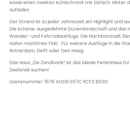
sowie einen zweiten Kühlschrank mit Eisfach. Hinter
aufladen.
Der Strand ist zu jeder Jahreszeit ein Highlight und a
Die schöne, ausgedehnte Dünenlandschaft und das n
Wander- und Fahrradausflüge. Die Nachbarstadt Zieri
Hafen maritimes Flair. Für weitere Ausflüge in die Stä
Rotterdam, Delft oder Den Haag.
Das Haus „De Zandbank“ ist das ideale Ferienhaus für 
Zeelands suchen!
Lizenznummer: 1676 ADD6 E07C 9CF2 BD3D