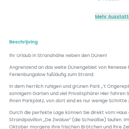
Mehr Ausstatt
Beschrijving
Ihr Urlaub in Strandnähe neben den Dünen!
Angrenzend an das weite Dünengebiet von Renesse lie
Ferienbungalow fußläufig zum Strand.
In dem herrlich ruhigen und grünen Park „‘t Ongere
sonnigem Garten und viel Privatsphäre! Hier fahren S
Ihren Parkplatz, von dort sind es nur wenige Schritt
Durch die perfekte Lage können Sie direkt vom Haus
Strandpavillon „De Zwaluw“ (die Schwalbe) laufen. 
Oktober morgens Ihre frischen Brötchen und Ihre Zei