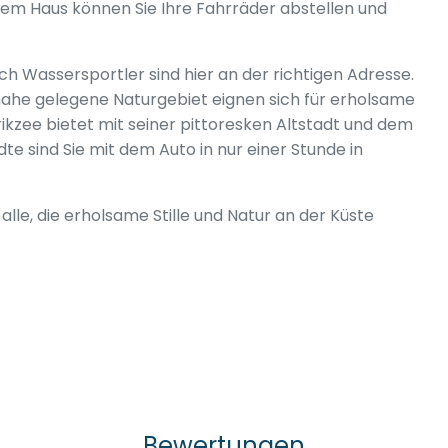
 dem Haus können Sie Ihre Fahrräder abstellen und
uch Wassersportler sind hier an der richtigen Adresse.
ahe gelegene Naturgebiet eignen sich für erholsame
kzee bietet mit seiner pittoresken Altstadt und dem
dte sind Sie mit dem Auto in nur einer Stunde in
alle, die erholsame Stille und Natur an der Küste
Bewertungen