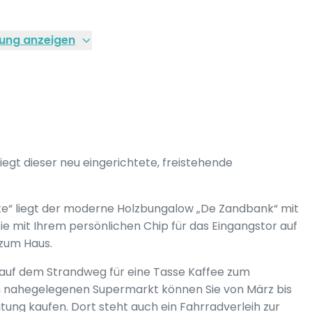
ung anzeigen
gt dieser neu eingerichtete, freistehende
pte“ liegt der moderne Holzbungalow „De Zandbank“ mit
ie mit Ihrem persönlichen Chip für das Eingangstor auf
e zum Haus.
 auf dem Strandweg für eine Tasse Kaffee zum
Im nahegelegenen Supermarkt können Sie von März bis
tung kaufen. Dort steht auch ein Fahrradverleih zur