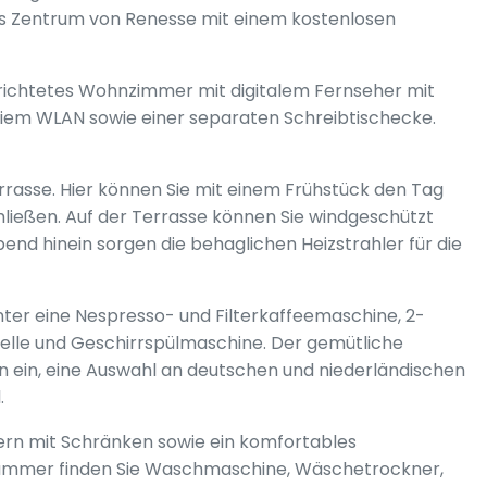
as Zentrum von Renesse mit einem kostenlosen
erichtetes Wohnzimmer mit digitalem Fernseher mit
iem WLAN sowie einer separaten Schreibtischecke.
rrasse. Hier können Sie mit einem Frühstück den Tag
hließen. Auf der Terrasse können Sie windgeschützt
end hinein sorgen die behaglichen Heizstrahler für die
nter eine Nespresso- und Filterkaffeemaschine, 2-
elle und Geschirrspülmaschine. Der gemütliche
 ein, eine Auswahl an deutschen und niederländischen
.
mern mit Schränken sowie ein komfortables
Kammer finden Sie Waschmaschine, Wäschetrockner,