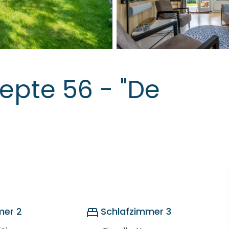
epte 56 - "De
mer 2
Schlafzimmer 3