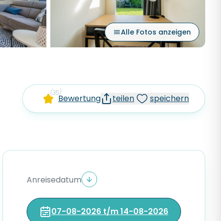
Alle Fotos anzeigen
(35)
Bewertung
teilen
speichern
Anreisedatum
07-08-2026 t/m 14-08-2026