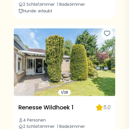
2 Schlafzimmer
1 Badezimmer
Hunde: erlaubt
1/28
Renesse Wildhoek 1
5.0
4 Personen
2 Schlafzimmer
1 Badezimmer