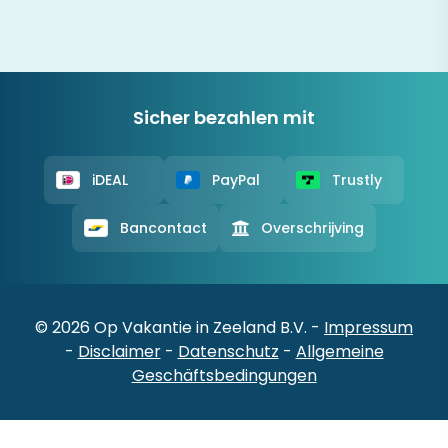
Sicher bezahlen mit
iDEAL
PayPal
Trustly
Bancontact
Overschrijving
© 2026 Op Vakantie in Zeeland B.V. -
Impressum
-
Disclaimer
-
Datenschutz
-
Allgemeine
Geschäftsbedingungen