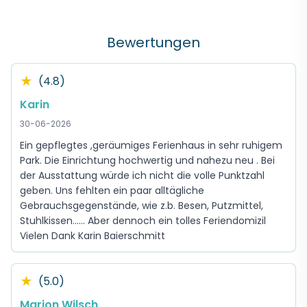
Bewertungen
★
(4.8)
Karin
30-06-2026
Ein gepflegtes ,geräumiges Ferienhaus in sehr ruhigem
Park. Die Einrichtung hochwertig und nahezu neu . Bei
der Ausstattung würde ich nicht die volle Punktzahl
geben. Uns fehlten ein paar alltägliche
Gebrauchsgegenstände, wie z.b. Besen, Putzmittel,
Stuhlkissen...... Aber dennoch ein tolles Feriendomizil
Vielen Dank Karin Baierschmitt
★
(5.0)
Marion Wilsch