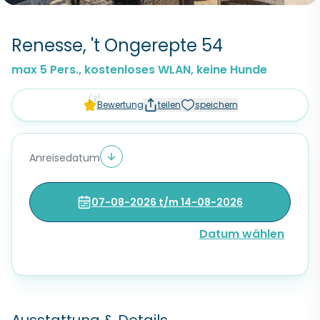
Renesse, 't Ongerepte 54
max 5 Pers., kostenloses WLAN, keine Hunde
(3)
Bewertung
teilen
speichern
Anreisedatum
07-08-2026 t/m 14-08-2026
Datum wählen