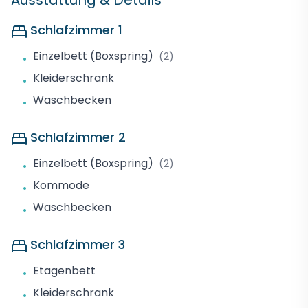
Ausstattung & Details
Schlafzimmer 1
Einzelbett (Boxspring)
(2)
•
Kleiderschrank
•
Waschbecken
•
Schlafzimmer 2
Einzelbett (Boxspring)
(2)
•
Kommode
•
Waschbecken
•
Schlafzimmer 3
Etagenbett
•
Kleiderschrank
•