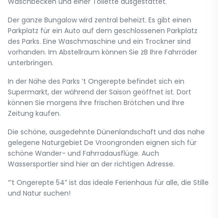
Waschbecken und einer Toilette ausgestattet.
Der ganze Bungalow wird zentral beheizt. Es gibt einen
Parkplatz für ein Auto auf dem geschlossenen Parkplatz
des Parks. Eine Waschmaschine und ein Trockner sind
vorhanden. Im Abstellraum können Sie zB Ihre Fahrräder
unterbringen.
In der Nähe des Parks ‘t Ongerepte befindet sich ein
Supermarkt, der während der Saison geöffnet ist. Dort
können Sie morgens Ihre frischen Brötchen und Ihre
Zeitung kaufen.
Die schöne, ausgedehnte Dünenlandschaft und das nahe
gelegene Naturgebiet De Vroongronden eignen sich für
schöne Wander- und Fahrradausflüge. Auch
Wassersportler sind hier an der richtigen Adresse.
“’t Ongerepte 54” ist das ideale Ferienhaus für alle, die Stille
und Natur suchen!