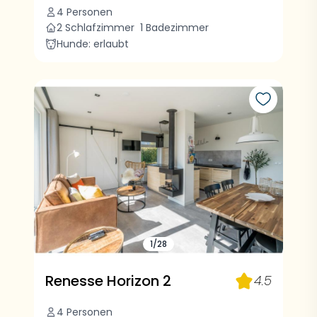
4 Personen
2 Schlafzimmer
1 Badezimmer
Hunde: erlaubt
1/28
Renesse Horizon 2
4.5
4 Personen