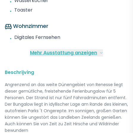
Wasserkocher
•
Toaster
•
Wohnzimmer
Digitales Fernsehen
•
Mehr Ausstattung anzeigen
Beschrijving
Angrenzend an das weite Dünengebiet von Renesse liegt
dieser gemütliche, freistehende Ferienbungalow für 5
Personen. Der Strand ist nur fünf Fahrradminuten entfernt.
Der Bungalow liegt in idyllischer Lage am Rande des kleinen,
autofreien Parks 't Ongerepte. Im sonnigen, großen Garten
können Sie ungestört das Landleben Zeelands genießen.
Auch können Sie von Zeit zu Zeit Hirsche und Wildrinder
bewundern