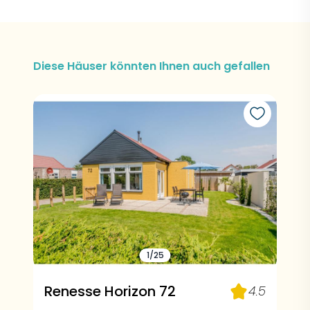
Diese Häuser könnten Ihnen auch gefallen
1/25
Renesse Horizon 72
4.5