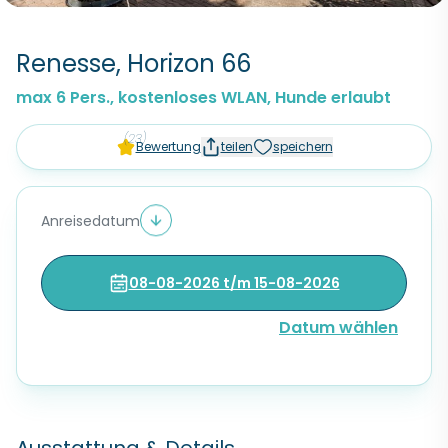
Renesse, Horizon 66
max 6 Pers., kostenloses WLAN, Hunde erlaubt
(23)
Bewertung
teilen
speichern
Anreisedatum
08-08-2026 t/m 15-08-2026
Datum wählen