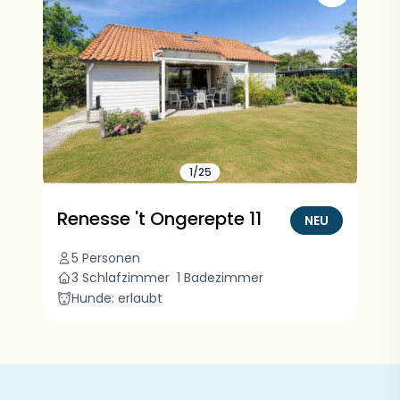
1/25
Renesse 't Ongerepte 11
NEU
5 Personen
3 Schlafzimmer
1 Badezimmer
Hunde: erlaubt