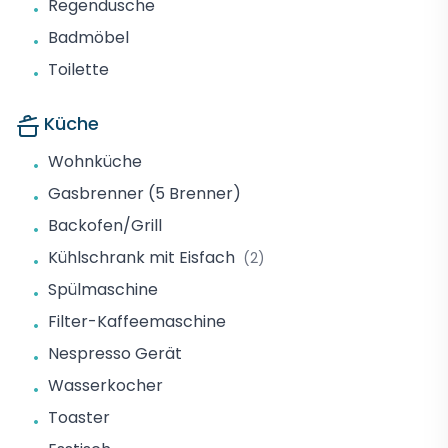
Regendusche
•
Badmöbel
•
Toilette
•
Küche
Wohnküche
•
Gasbrenner (5 Brenner)
•
Backofen/Grill
•
Kühlschrank mit Eisfach
(2)
•
Spülmaschine
•
Filter-Kaffeemaschine
•
Nespresso Gerät
•
Wasserkocher
•
Toaster
•