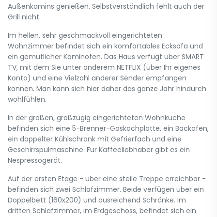
Außenkamins genießen. Selbstverständlich fehlt auch der
Grill nicht.
Im hellen, sehr geschmackvoll eingerichteten
Wohnzimmer befindet sich ein komfortables Ecksofa und
ein gemütlicher Kaminofen. Das Haus verfügt über SMART
TV, mit dem Sie unter anderem NETFLIX (über Ihr eigenes
Konto) und eine Vielzahl anderer Sender empfangen
können. Man kann sich hier daher das ganze Jahr hindurch
wohlfühlen.
In der großen, großzügig eingerichteten Wohnküche
befinden sich eine 5-Brenner-Gaskochplatte, ein Backofen,
ein doppelter Kühlschrank mit Gefrierfach und eine
Geschirrspülmaschine. Für Kaffeeliebhaber gibt es ein
Nespressogerät.
Auf der ersten Etage - über eine steile Treppe erreichbar -
befinden sich zwei Schlafzimmer. Beide verfügen über ein
Doppelbett (160x200) und ausreichend Schränke. Im
dritten Schlafzimmer, im Erdgeschoss, befindet sich ein