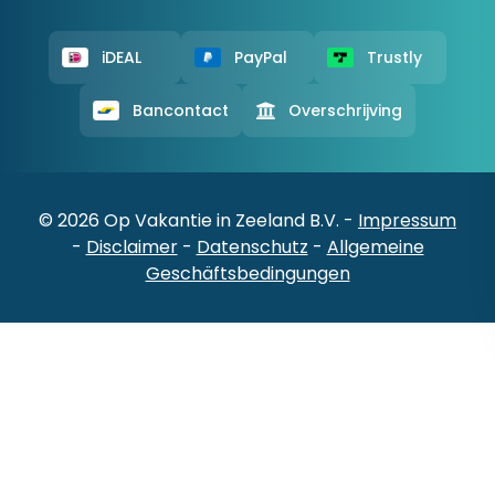
iDEAL
PayPal
Trustly
Bancontact
Overschrijving
© 2026 Op Vakantie in Zeeland B.V. -
Impressum
-
Disclaimer
-
Datenschutz
-
Allgemeine
Geschäftsbedingungen