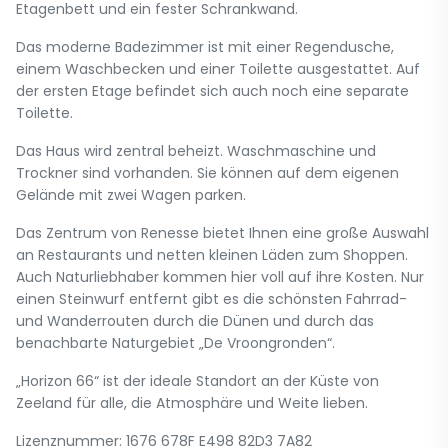
Etagenbett und ein fester Schrankwand.
Das moderne Badezimmer ist mit einer Regendusche,
einem Waschbecken und einer Toilette ausgestattet. Auf
der ersten Etage befindet sich auch noch eine separate
Toilette.
Das Haus wird zentral beheizt. Waschmaschine und
Trockner sind vorhanden. Sie können auf dem eigenen
Gelände mit zwei Wagen parken.
Das Zentrum von Renesse bietet Ihnen eine große Auswahl
an Restaurants und netten kleinen Läden zum Shoppen.
Auch Naturliebhaber kommen hier voll auf ihre Kosten. Nur
einen Steinwurf entfernt gibt es die schönsten Fahrrad-
und Wanderrouten durch die Dünen und durch das
benachbarte Naturgebiet „De Vroongronden“.
„Horizon 66“ ist der ideale Standort an der Küste von
Zeeland für alle, die Atmosphäre und Weite lieben.
Lizenznummer: 1676 678F E498 82D3 7A82