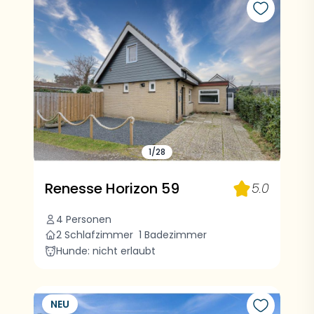
1/28
Renesse Horizon 59
5.0
4 Personen
2 Schlafzimmer
1 Badezimmer
Hunde: nicht erlaubt
NEU