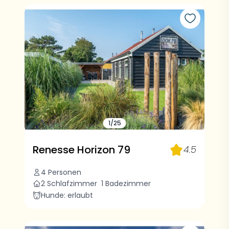
1/25
Renesse Horizon 79
4.5
4 Personen
2 Schlafzimmer
1 Badezimmer
Hunde: erlaubt