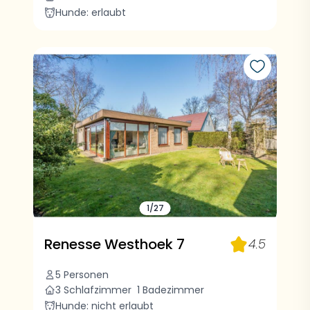
Hunde: erlaubt
1/27
Renesse Westhoek 7
4.5
5 Personen
3 Schlafzimmer
1 Badezimmer
Hunde: nicht erlaubt