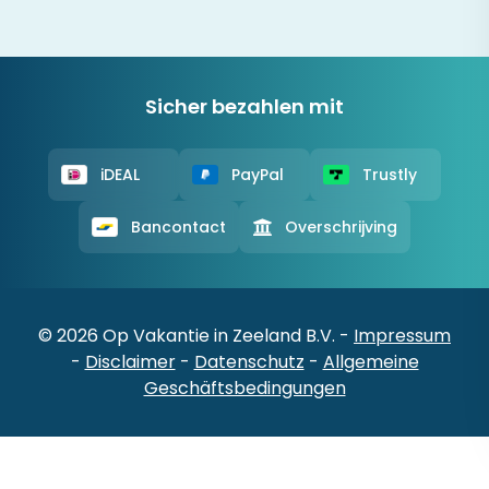
Sicher bezahlen mit
iDEAL
PayPal
Trustly
Bancontact
Overschrijving
© 2026 Op Vakantie in Zeeland B.V. -
Impressum
-
Disclaimer
-
Datenschutz
-
Allgemeine
Geschäftsbedingungen