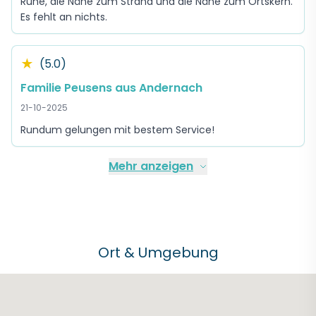
Ruhe, die Nähe zum Strand und die Nähe zum Ortskern.
Es fehlt an nichts.
★
(5.0)
Familie Peusens aus Andernach
21-10-2025
Rundum gelungen mit bestem Service!
Mehr anzeigen
Ort & Umgebung