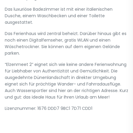
Das luxuriöse Badezimmer ist mit einer italienischen
Dusche, einem Waschbecken und einer Toilette
ausgestattet.
Das Ferienhaus wird zentral beheizt. Darüber hinaus gibt es
noch einen Digitalfernseher, gratis WLAN und einen
Wäschetrockner. Sie können auf dem eigenen Gelände
parken.
“Elzenmeet 2” eignet sich wie keine andere Ferienwohnung
für Liebhaber von Authentizität und Gemütlichkeit. Die
ausgedehnte Dünenlandschaft in direkter Umgebung
eignet sich für prächtige Wander- und Fahrradausflüge.
Auch Wassersportler sind hier an der richtigen Adresse. Kurz
und gut: das ideale Haus für Ihren Urlaub am Meer!
Lizenznummer: 1676 DDD7 9BC1 7D71 CDD1