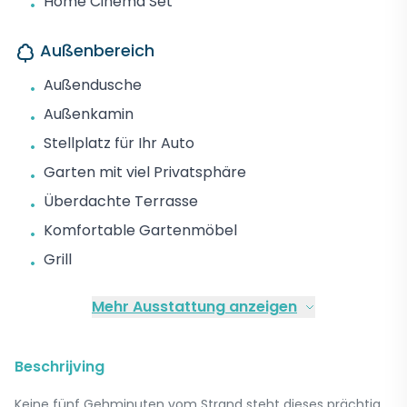
Home Cinema Set
•
Außenbereich
Außendusche
•
Außenkamin
•
Stellplatz für Ihr Auto
•
Garten mit viel Privatsphäre
•
Überdachte Terrasse
•
Komfortable Gartenmöbel
•
Grill
•
Mehr Ausstattung anzeigen
Beschrijving
Keine fünf Gehminuten vom Strand steht dieses prächtig