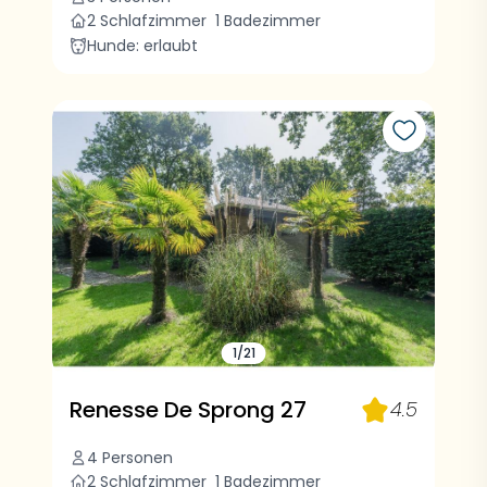
2 Schlafzimmer
1 Badezimmer
Hunde: erlaubt
1/21
Renesse De Sprong 27
4.5
4 Personen
2 Schlafzimmer
1 Badezimmer