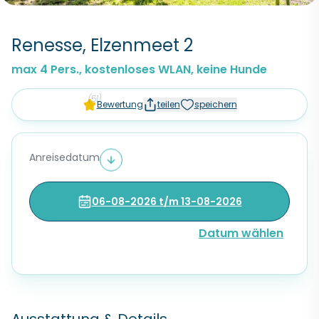
Renesse, Elzenmeet 2
max 4 Pers., kostenloses WLAN, keine Hunde
(51)
Bewertung
teilen
speichern
Anreisedatum
06-08-2026 t/m 13-08-2026
Datum wählen