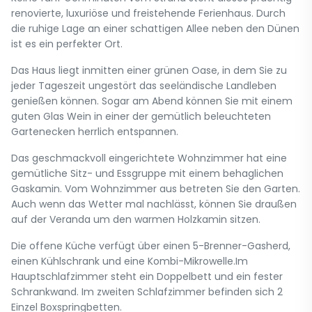
renovierte, luxuriöse und freistehende Ferienhaus. Durch
die ruhige Lage an einer schattigen Allee neben den Dünen
ist es ein perfekter Ort.
Das Haus liegt inmitten einer grünen Oase, in dem Sie zu
jeder Tageszeit ungestört das seeländische Landleben
genießen können. Sogar am Abend können Sie mit einem
guten Glas Wein in einer der gemütlich beleuchteten
Gartenecken herrlich entspannen.
Das geschmackvoll eingerichtete Wohnzimmer hat eine
gemütliche Sitz- und Essgruppe mit einem behaglichen
Gaskamin. Vom Wohnzimmer aus betreten Sie den Garten.
Auch wenn das Wetter mal nachlässt, können Sie draußen
auf der Veranda um den warmen Holzkamin sitzen.
Die offene Küche verfügt über einen 5-Brenner-Gasherd,
einen Kühlschrank und eine Kombi-Mikrowelle.Im
Hauptschlafzimmer steht ein Doppelbett und ein fester
Schrankwand. Im zweiten Schlafzimmer befinden sich 2
Einzel Boxspringbetten.