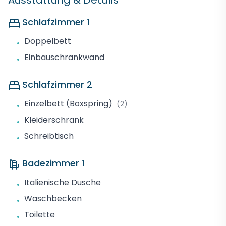
Ausstattung & Details
Schlafzimmer 1
Doppelbett
•
Einbauschrankwand
•
Schlafzimmer 2
Einzelbett (Boxspring)
(2)
•
Kleiderschrank
•
Schreibtisch
•
Badezimmer 1
Italienische Dusche
•
Waschbecken
•
Toilette
•