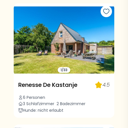
1/33
Renesse De Kastanje
4.5
6 Personen
3 Schlafzimmer
2 Badezimmer
Hunde: nicht erlaubt