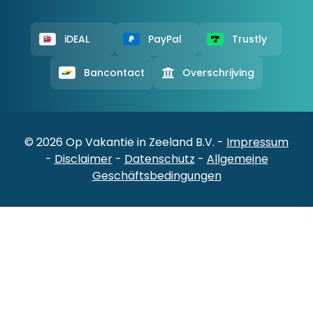
iDEAL
PayPal
Trustly
Bancontact
Overschrijving
© 2026 Op Vakantie in Zeeland B.V. -
Impressum
-
Disclaimer
-
Datenschutz
-
Allgemeine
Geschäftsbedingungen