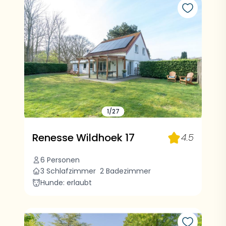
1/27
Renesse Wildhoek 17
4.5
6 Personen
3 Schlafzimmer
2 Badezimmer
Hunde: erlaubt