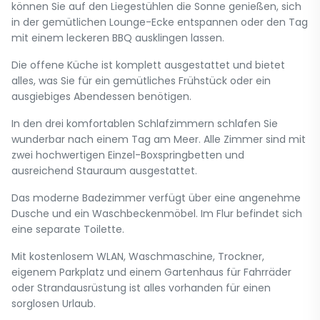
können Sie auf den Liegestühlen die Sonne genießen, sich
in der gemütlichen Lounge-Ecke entspannen oder den Tag
mit einem leckeren BBQ ausklingen lassen.
Die offene Küche ist komplett ausgestattet und bietet
alles, was Sie für ein gemütliches Frühstück oder ein
ausgiebiges Abendessen benötigen.
In den drei komfortablen Schlafzimmern schlafen Sie
wunderbar nach einem Tag am Meer. Alle Zimmer sind mit
zwei hochwertigen Einzel-Boxspringbetten und
ausreichend Stauraum ausgestattet.
Das moderne Badezimmer verfügt über eine angenehme
Dusche und ein Waschbeckenmöbel. Im Flur befindet sich
eine separate Toilette.
Mit kostenlosem WLAN, Waschmaschine, Trockner,
eigenem Parkplatz und einem Gartenhaus für Fahrräder
oder Strandausrüstung ist alles vorhanden für einen
sorglosen Urlaub.