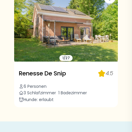
1/27
Renesse De Snip
4.5
6 Personen
3 Schlafzimmer
1 Badezimmer
Hunde: erlaubt