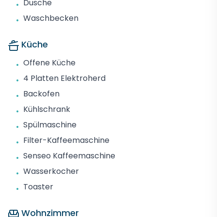
Dusche
•
Waschbecken
•
Küche
Offene Küche
•
4 Platten Elektroherd
•
Backofen
•
Kühlschrank
•
Spülmaschine
•
Filter-Kaffeemaschine
•
Senseo Kaffeemaschine
•
Wasserkocher
•
Toaster
•
Wohnzimmer