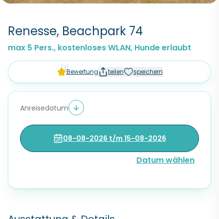
Renesse, Beachpark 74
max 5 Pers., kostenloses WLAN, Hunde erlaubt
(3)
Bewertung
teilen
speichern
Anreisedatum
08-08-2026 t/m 15-08-2026
Datum wählen