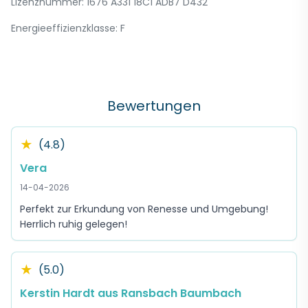
Lizenznummer: 1676 A331 18C1 ADB7 D432
Energieeffizienzklasse: F
Bewertungen
★
(4.8)
Vera
14-04-2026
Perfekt zur Erkundung von Renesse und Umgebung!
Herrlich ruhig gelegen!
★
(5.0)
Kerstin Hardt aus Ransbach Baumbach