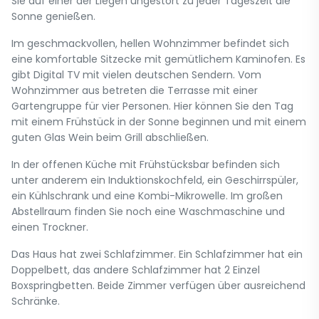
Sie auf einer der Liegen ungestört zu jeder Tageszeit die
Sonne genießen.
Im geschmackvollen, hellen Wohnzimmer befindet sich
eine komfortable Sitzecke mit gemütlichem Kaminofen. Es
gibt Digital TV mit vielen deutschen Sendern. Vom
Wohnzimmer aus betreten die Terrasse mit einer
Gartengruppe für vier Personen. Hier können Sie den Tag
mit einem Frühstück in der Sonne beginnen und mit einem
guten Glas Wein beim Grill abschließen.
In der offenen Küche mit Frühstücksbar befinden sich
unter anderem ein Induktionskochfeld, ein Geschirrspüler,
ein Kühlschrank und eine Kombi-Mikrowelle. Im großen
Abstellraum finden Sie noch eine Waschmaschine und
einen Trockner.
Das Haus hat zwei Schlafzimmer. Ein Schlafzimmer hat ein
Doppelbett, das andere Schlafzimmer hat 2 Einzel
Boxspringbetten. Beide Zimmer verfügen über ausreichend
Schränke.