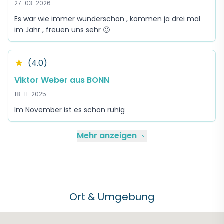
27-03-2026
Es war wie immer wunderschön , kommen ja drei mal
im Jahr , freuen uns sehr 🙂
★
(4.0)
Viktor Weber aus BONN
18-11-2025
Im November ist es schön ruhig
Mehr anzeigen
Ort & Umgebung