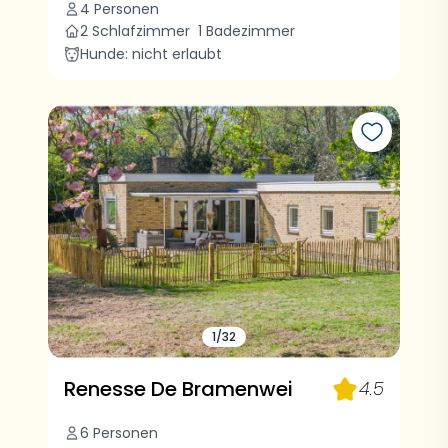
4 Personen
2 Schlafzimmer
1 Badezimmer
Hunde: nicht erlaubt
1/32
Renesse De Bramenwei
4.5
6 Personen