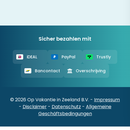
Sicher bezahlen mit
iDEAL
PayPal
Trustly
Bancontact
Overschrijving
© 2026 Op Vakantie in Zeeland B.V. -
Impressum
-
Disclaimer
-
Datenschutz
-
Allgemeine
Geschäftsbedingungen