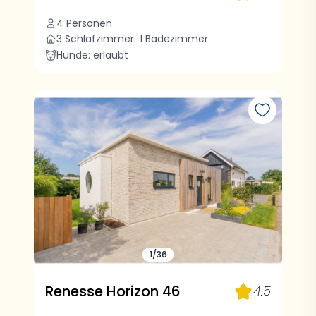
4 Personen
3 Schlafzimmer
1 Badezimmer
Hunde: erlaubt
1/36
Renesse Horizon 46
4.5