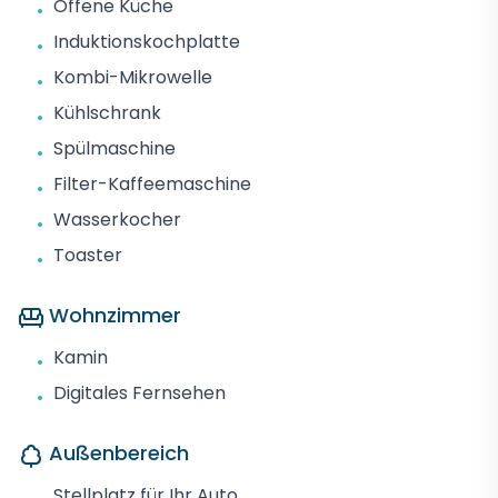
Offene Küche
•
Induktionskochplatte
•
Kombi-Mikrowelle
•
Kühlschrank
•
Spülmaschine
•
Filter-Kaffeemaschine
•
Wasserkocher
•
Toaster
•
Wohnzimmer
Kamin
•
Digitales Fernsehen
•
Außenbereich
Stellplatz für Ihr Auto