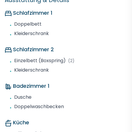
Ausstattung & Details
Schlafzimmer 1
Doppelbett
•
Kleiderschrank
•
Schlafzimmer 2
Einzelbett (Boxspring)
(2)
•
Kleiderschrank
•
Badezimmer 1
Dusche
•
Doppelwaschbecken
•
Küche