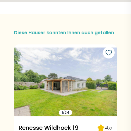
Diese Häuser könnten Ihnen auch gefallen
1/24
Renesse Wildhoek 19
4.5