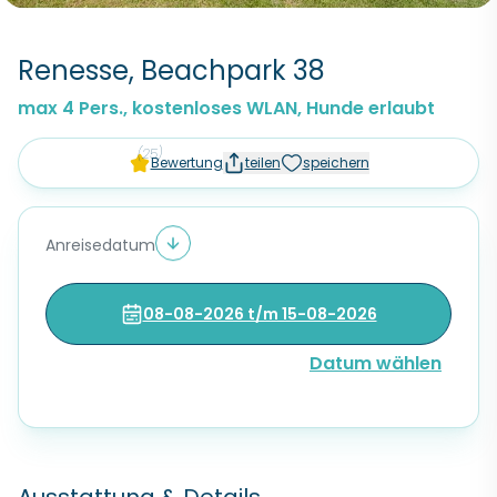
Renesse, Beachpark 38
max 4 Pers., kostenloses WLAN, Hunde erlaubt
(25)
Bewertung
teilen
speichern
Anreisedatum
08-08-2026 t/m 15-08-2026
Datum wählen