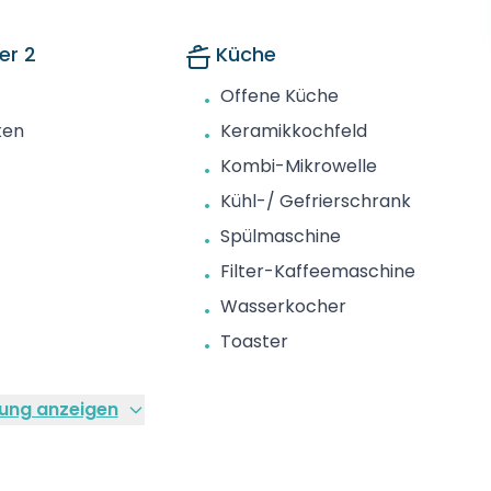
er 2
Küche
Offene Küche
•
ken
Keramikkochfeld
•
Kombi-Mikrowelle
•
Kühl-/ Gefrierschrank
•
Spülmaschine
•
Filter-Kaffeemaschine
•
Wasserkocher
•
Toaster
•
ung anzeigen