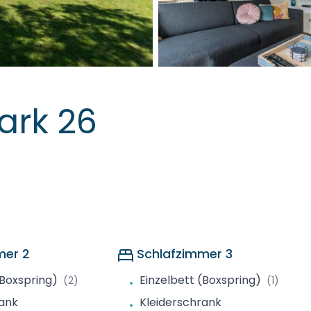
ark 26
mer 2
Schlafzimmer 3
(Boxspring)
Einzelbett (Boxspring)
(2)
(1)
•
rank
Kleiderschrank
•