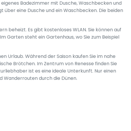
n eigenes Badezimmer mit Dusche, Waschbecken und
ügt über eine Dusche und ein Waschbecken. Die beiden
rn beheizt. Es gibt kostenloses WLAN. Sie können auf
 Garten steht ein Gartenhaus, wo Sie zum Beispiel
chen Urlaub. Während der Saison kaufen Sie im nahe
rische Brötchen. Im Zentrum von Renesse finden Sie
rliebhaber ist es eine ideale Unterkunft. Nur einen
und Wanderrouten durch die Dünen.