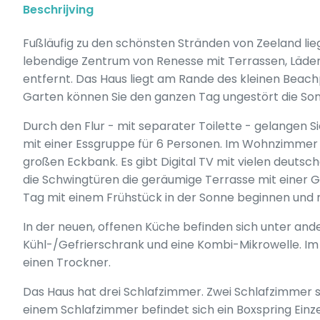
Beschrijving
Fußläufig zu den schönsten Stränden von Zeeland lieg
lebendige Zentrum von Renesse mit Terrassen, Läden
entfernt. Das Haus liegt am Rande des kleinen Bea
Garten können Sie den ganzen Tag ungestört die So
Durch den Flur - mit separater Toilette - gelangen
mit einer Essgruppe für 6 Personen. Im Wohnzimmer b
großen Eckbank. Es gibt Digital TV mit vielen deut
die Schwingtüren die geräumige Terrasse mit einer G
Tag mit einem Frühstück in der Sonne beginnen und m
In der neuen, offenen Küche befinden sich unter ande
Kühl-/Gefrierschrank und eine Kombi-Mikrowelle. I
einen Trockner.
Das Haus hat drei Schlafzimmer. Zwei Schlafzimmer s
einem Schlafzimmer befindet sich ein Boxspring Einze