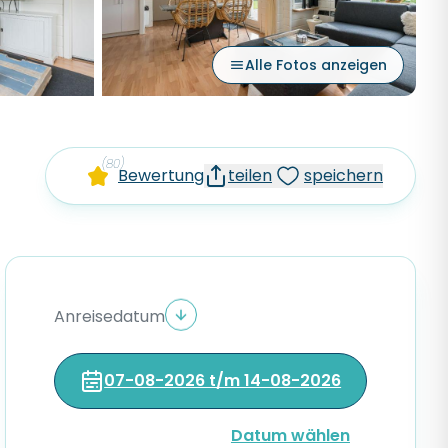
Alle Fotos anzeigen
(80)
Bewertung
teilen
speichern
Anreisedatum
07-08-2026 t/m 14-08-2026
Datum wählen