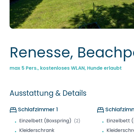
Renesse, Beachp
max 5 Pers., kostenloses WLAN, Hunde erlaubt
Ausstattung & Details
Schlafzimmer 1
Schlafzim
Einzelbett (Boxspring)
Einzelbett 
(2)
•
•
Kleiderschrank
Kleidersch
•
•