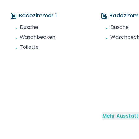
Badezimmer 1
Badezimm
Dusche
Dusche
•
•
Waschbecken
Waschbec
•
•
Toilette
•
Mehr Ausstatt